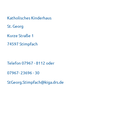
Katholisches Kinderhaus
St. Georg
Kurze Straße 1
74597 Stimpfach
Telefon 07967 - 8112 oder
07967- 23696 - 30
StGeorg.Stimpfach@kiga.drs.de