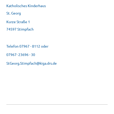
Katholisches Kinderhaus
St. Georg
Kurze Straße 1
74597 Stimpfach
Telefon 07967 - 8112 oder
07967- 23696 - 30
StGeorg.Stimpfach@kiga.drs.de